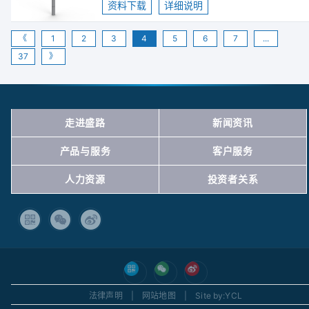
资料下载
详细说明
《
1
2
3
4
5
6
7
...
37
》
走进盛路
新闻资讯
产品与服务
客户服务
人力资源
投资者关系
法律声明
|
网站地图
|
Site by:YCL