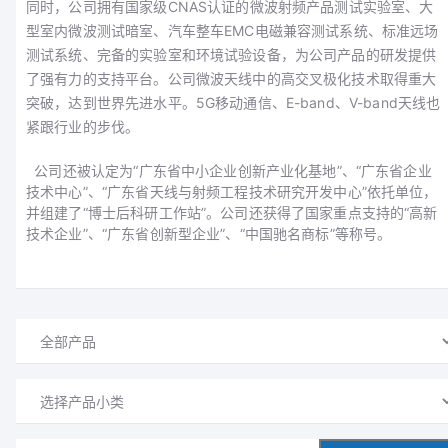
同时，公司拥有国家级
CNAS
认证的微波射频产品测试实验室、大
型室内微波测试暗室、汽车整车
EMC
电磁兼容测试系统、标准远场
测试系统、完备的实验室和环境试验设备，为公司产品的研发提供
了强有力的支持平台。公司微波天线中的高交叉极化技术取得重大
突破，达到世界先进水平。
5G
移动通信、
E-band
、
V-band
天线也
紧跟行业的步伐。
公司还被认定为“广东省中小企业创新产业化基地”、“广东省企业
技术中心”、“广东省天线与射频工程技术研究开发中心”依托单位，
并组建了“博士后科研工作站”。公司还获得了国家重点支持的“高新
技术企业”、“广东省创新型企业”、“中国驰名商标”等称号。