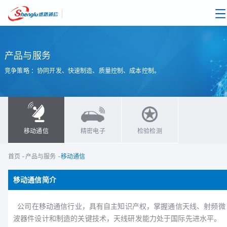
|
产品与服务
竞争策略 ：协同开发、快速制造、质量控制、成本控制。
移动通信
精密电子
检验检测
首页
-
产品与服务
-
移动通信
移动通信简介
公司在移动通信行业，具有自主知识产权，掌握通信天线、射频微
波器件设计和制造的关键技术，天线研发能力处于国际先进水平。