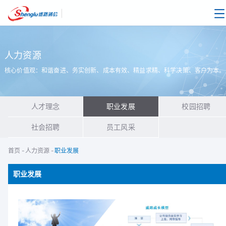
|
人力资源
核心价值观：和谐奋进、务实创新、成本有效、精益求精、科学决策、客户为本。
人才理念
职业发展
校园招聘
社会招聘
员工风采
首页
-
人力资源
-
职业发展
职业发展