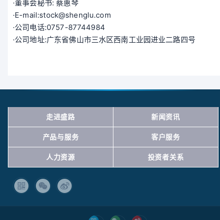
·董事会秘书: 蔡惠琴
·E-mail:stock@shenglu.com
·公司电话:0757-87744984
·公司地址:
广东省佛山市三水区西南工业园进业二路四号
走进盛路
新闻资讯
产品与服务
客户服务
人力资源
投资者关系