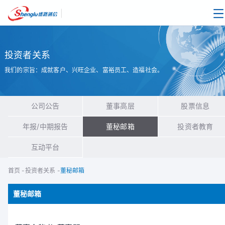
|
投资者关系
我们的宗旨：成就客户、兴旺企业、富裕员工、造福社会。
公司公告
董事高层
股票信息
年报/中期报告
董秘邮箱
投资者教育
互动平台
首页
-
投资者关系
-
董秘邮箱
董秘邮箱