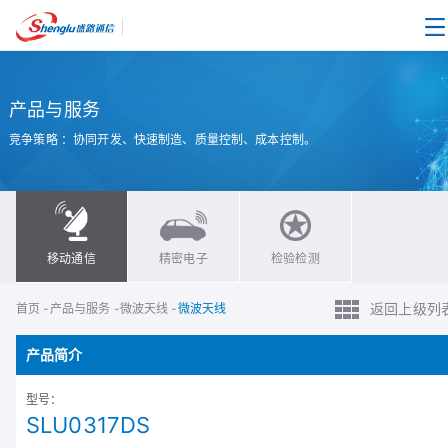
|
产品与服务
竞争策略 ：协同开发、快速制造、质量控制、成本控制。
移动通信
精密电子
检验检测
返回上级列
首页
-
产品与服务
-
微波天线
-
微波天线
产品简介
型号：
SLU0317DS