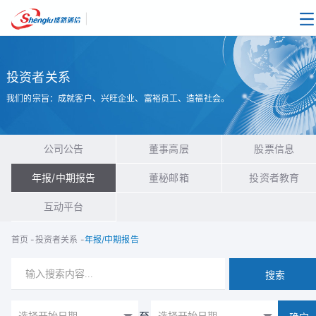
|
投资者关系
我们的宗旨：成就客户、兴旺企业、富裕员工、造福社会。
公司公告
董事高层
股票信息
年报/中期报告
董秘邮箱
投资者教育
互动平台
首页
-
投资者关系
-
年报/中期报告
搜索