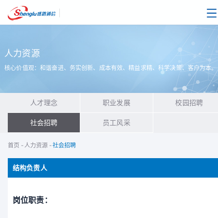
|
人力资源
核心价值观：和谐奋进、务实创新、成本有效、精益求精、科学决策、客户为本。
人才理念
职业发展
校园招聘
社会招聘
员工风采
首页
-
人力资源
-
社会招聘
结构负责人
岗位职责：