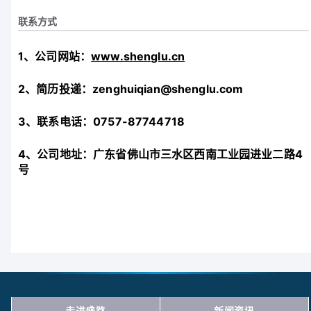
联系方式
1、
公司网站：
www.shenglu.c
n
2、简历投递：zenghuiqian@shenglu.com
3、
联系电话：
0757-87744718
4、公司地址：广东省佛山市三水区西南工业园进业二路
4
号
走进盛路
新闻资讯