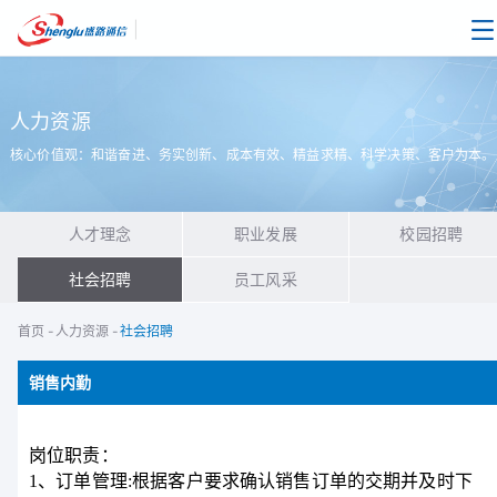
|
人力资源
核心价值观：和谐奋进、务实创新、成本有效、精益求精、科学决策、客户为本。
人才理念
职业发展
校园招聘
社会招聘
员工风采
首页
-
人力资源
-
社会招聘
销售内勤
岗位职责：
1、订单管理:根据客户要求确认销售订单的交期并及时下