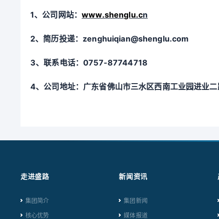
1、
公司网站：
www.shenglu.c
n
2、简历投递：zenghuiqian@shenglu.com
3、
联系电话：
0757-87744718
4、公司地址：广东省佛山市三水区西南工业园进业二
走进盛路
新闻资讯
集团简介
集团新闻
核心优势
媒体报道