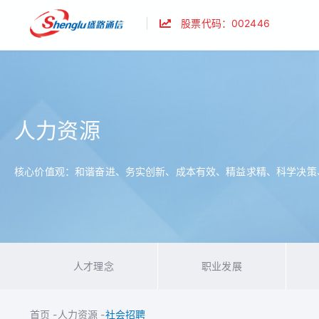
|
股票代码：002446
人力资源
核心价值观：和谐奋进、务实创新、成本有效、精益求精、科学决策
人才理念
职业发展
首页
-
人力资源
-
社会招聘