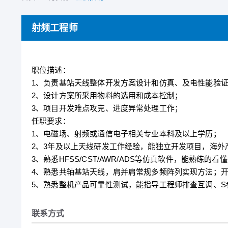
射频工程师
职位描述：
1、负责基站天线整体开发方案设计和仿真、及电性能验
2、设计方案所采用物料的选用和成本控制；
3、项目开发难点攻克、进度异常处理工作；
任职要求：
1、电磁场、射频或通信电子相关专业本科及以上学历；
2、3年及以上天线研发工作经验，能独立开发项目，海外
3、熟悉HFSS/CST/AWR/ADS等仿真软件，能熟练
4、熟悉共轴基站天线，肩并肩常规多频阵列实现方法；
5、熟悉整机产品可靠性测试，能指导工程师排查互调、S
联系方式