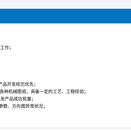
证工作；
产品开发经历优先；
的看懂各种机械图纸，具备一定的工艺、工程经验；
开发产品成功批量；
参数、方向图异常状况；