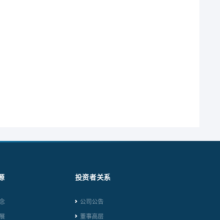
源
投资者关系
念
公司公告
展
董事高层