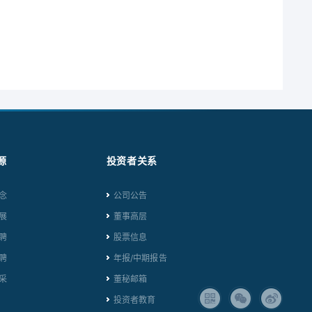
源
投资者关系
念
公司公告
展
董事高层
聘
股票信息
聘
年报/中期报告
采
董秘邮箱
投资者教育